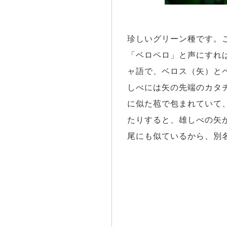
珍しいグリーン種です。
「ベロペロ」と声にすれ
ャ語で、ベロス（矢）と
しべには矢の先端のカタ
に似た苞で包まれていて
たりすると、雄しべの矢
尾にも似ているから、別