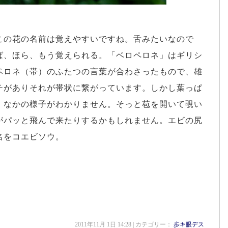
この花の名前は覚えやすいですね。舌みたいなので
ば、ほら、もう覚えられる。「ベロペロネ」はギリシ
ペロネ（帯）のふたつの言葉が合わさったもので、雄
チがありそれが帯状に繋がっています。しかし葉っぱ
、なかの様子がわかりません。そっと苞を開いて覗い
がパッと飛んで来たりするかもしれません。エビの尻
名をコエビソウ。
2011年11月 1日 14:28 | カテゴリー：
歩キ眼デス