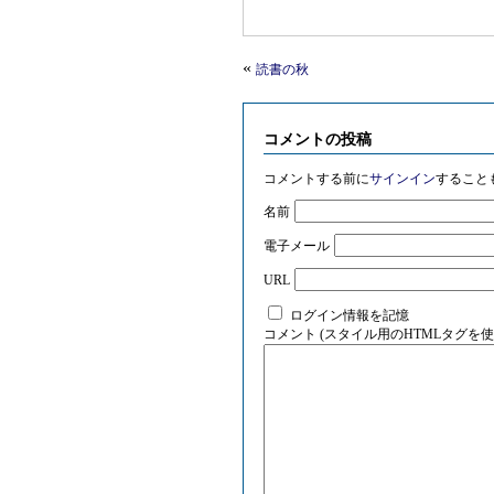
«
読書の秋
コメントの投稿
コメントする前に
サインイン
すること
名前
電子メール
URL
ログイン情報を記憶
コメント (スタイル用のHTMLタグを使