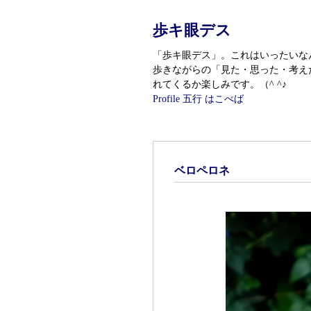
歩キ眼デス
「歩キ眼デス」。これはいったいなんである
歩きながらの「見た・思った・考えた
れてくるか楽しみです。（^ ^♪
Profile
五行 はこべば
ベロペロネ