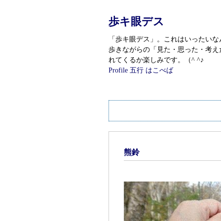
歩キ眼デス
「歩キ眼デス」。これはいったいなんである
歩きながらの「見た・思った・考えた
れてくるか楽しみです。（^ ^♪
Profile
五行 はこべば
熊鈴