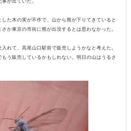
記事が出ていた。
とした木の実が不作で、山から熊が下りてきていると
まさか東京の市街に熊が出没するとは思わなかった。
仕入れて、高尾山口駅前で販売しようかなと考えた。
でもう販売しているかもしれない。明日の山はうるさ