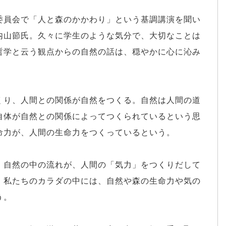
委員会で「人と森のかかわり」という基調講演を聞い
内山節氏。久々に学生のような気分で、大切なことは
哲学と云う観点からの自然の話は、穏やかに心に沁み
くり、人間との関係が自然をつくる。自然は人間の道
自体が自然との関係によってつくられているという思
命力が、人間の生命力をつくっているという。
、自然の中の流れが、人間の「気力」をつくりだして
。私たちのカラダの中には、自然や森の生命力や気の
う。