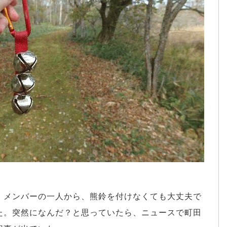
。メンバーの一人から、熊鈴を付けなくても大丈夫で
た。突然になんだ？と思っていたら、ニュースで町田