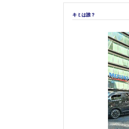
キミは誰？