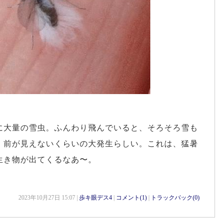
に大量の雪虫。ふんわり飛んでいると、そろそろ雪も
、前が見えないくらいの大発生らしい。これは、猛暑
生き物が出てくるなあ〜。
2023年10月27日 15:07 |
歩キ眼デス4
|
コメント(1)
|
トラックバック(0)