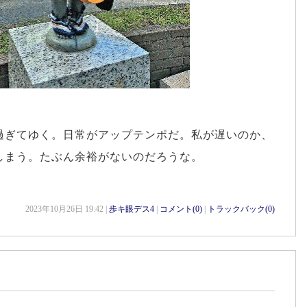
過ぎてゆく。日常がアップテンポだ。私が遅いのか、
しまう。たぶん余裕がないのだろうな。
2023年10月26日 19:42 |
歩キ眼デス4
|
コメント(0)
|
トラックバック(0)