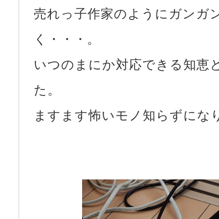
売れっ子作家のようにガンガ
く・・・。
いつのまにか対応できる知恵
た。
ますます怖いモノ知らずにな