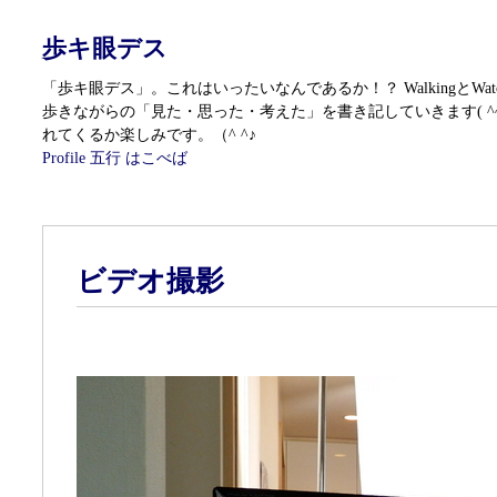
歩キ眼デス
「歩キ眼デス」。これはいったいなんであるか！？ WalkingとWatc
歩きながらの「見た・思った・考えた」を書き記していきます( ^
れてくるか楽しみです。（^ ^♪
Profile
五行 はこべば
ビデオ撮影