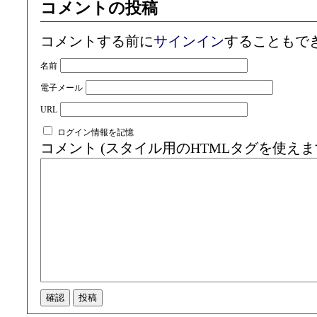
コメントの投稿
コメントする前に
サインイン
することもで
名前
電子メール
URL
ログイン情報を記憶
コメント (スタイル用のHTMLタグを使えま