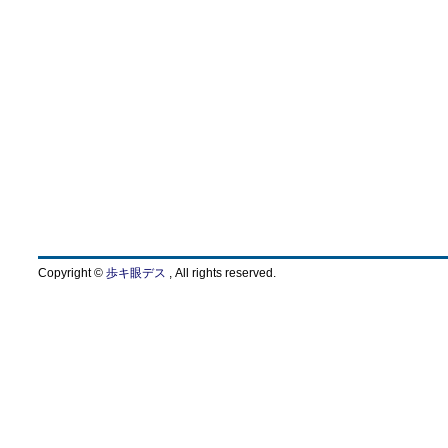
Copyright ©
歩キ眼デス
, All rights reserved.