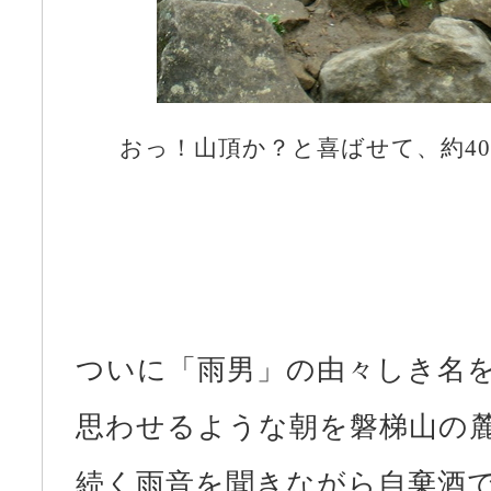
おっ！山頂か？と喜ばせて、約4
ついに「雨男」の由々しき名
思わせるような朝を磐梯山の
続く雨音を聞きながら自棄酒