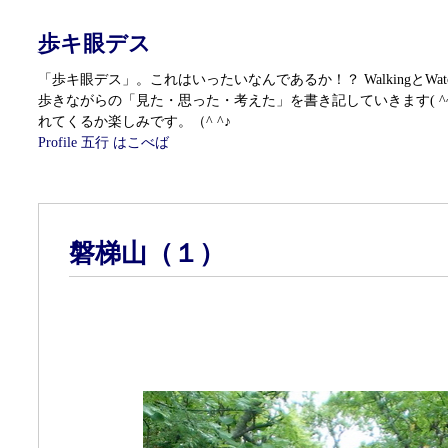
歩キ眼デス
「歩キ眼デス」。これはいったいなんであるか！？ WalkingとWatc
歩きながらの「見た・思った・考えた」を書き記していきます( ^
れてくるか楽しみです。（^ ^♪
Profile
五行 はこべば
磐梯山（１）