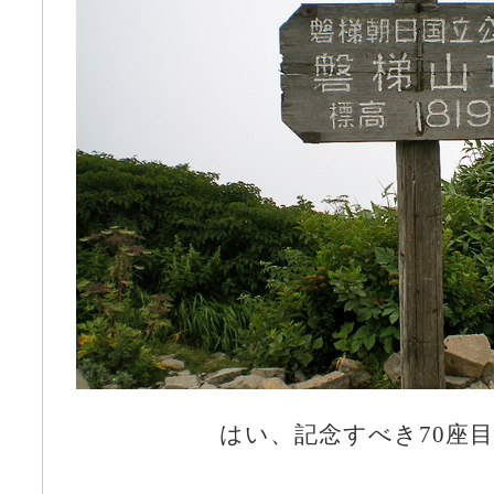
はい、記念すべき70座