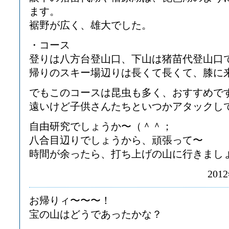
ます。
裾野が広く、雄大でした。
・コース
登りは八方台登山口、下山は猪苗代登山口
帰りのスキー場辺りは長くて長くて、膝に来ま
でもこのコースは昆虫も多く、おすすめで
遠いけど子供さんたちといつかアタックし
自由研究でしょうか〜（＾＾；
八合目辺りでしょうから、頑張って〜
時間が余ったら、打ち上げの山に行きましょう 
2012
お帰りィ〜〜〜！
宝の山はどうであったかな？