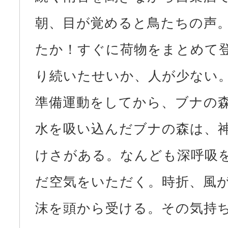
朝、目が覚めると鳥たちの声
たか！すぐに荷物をまとめて
り続いたせいか、人が少ない
準備運動をしてから、ブナの
水を吸い込んだブナの森は、
けさがある。なんども深呼吸
だ空気をいただく。時折、風
沫を頭から受ける。その気持