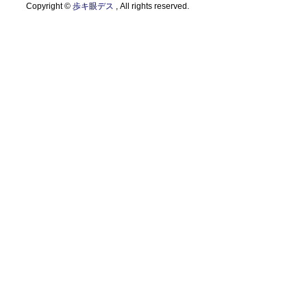
Copyright ©
歩キ眼デス
, All rights reserved.