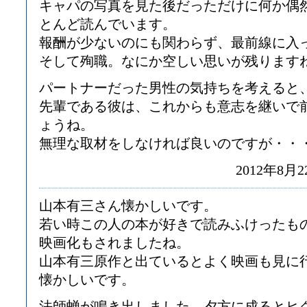
キャパの写真を見た後だっただけに何か偶
とんど読んでいます。
報酬が少ないのにも関わらず、最前線に入
そして殉職。なにか空しい思いが残ります
パートナーだった男性の気持ちを考えると
先輩である彼は、これからも意志を継いで
ょうね。
無理な取材をしなければ良いのですが・・
2012年8月2
山本有三さん懐かしいです。
若い時この人の本が好きで読みふけったも
映画化もされましたね。
山本有三原作と出ているとよく映画も見に
懐かしいです。
法師蝉が鳴き出しました。夕方に成るとヒ