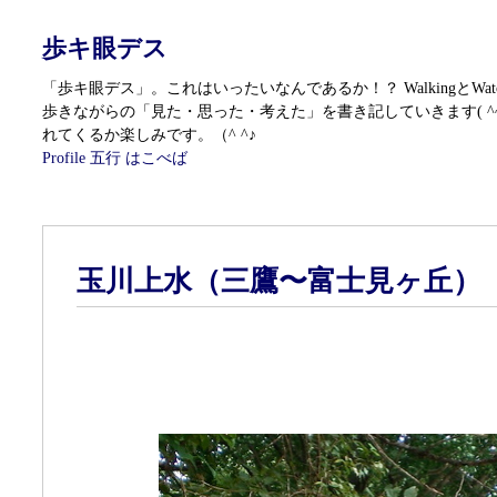
歩キ眼デス
「歩キ眼デス」。これはいったいなんであるか！？ WalkingとWatc
歩きながらの「見た・思った・考えた」を書き記していきます( ^
れてくるか楽しみです。（^ ^♪
Profile
五行 はこべば
玉川上水（三鷹〜富士見ヶ丘）