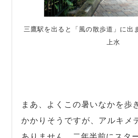
三鷹駅を出ると「風の散歩道」に出
上水
まあ、よくこの暑いなかを歩
かかりそうですが、アルキメ
ありません。二年半前にスタ