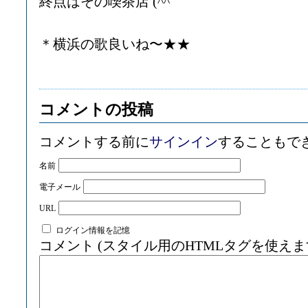
終点はその喫茶店 (^^ゞ
＊横浜の歌良いね〜★★
コメントの投稿
コメントする前に
サインイン
することもで
名前
電子メール
URL
ログイン情報を記憶
コメント (スタイル用のHTMLタグを使えま