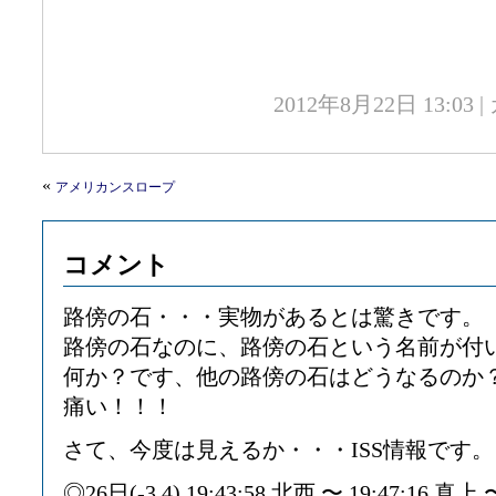
2012年8月22日 13:0
«
アメリカンスロープ
コメント
路傍の石・・・実物があるとは驚きです。
路傍の石なのに、路傍の石という名前が付
何か？です、他の路傍の石はどうなるのか
痛い！！！
さて、今度は見えるか・・・ISS情報です。
◎26日(-3.4) 19:43:58 北西 〜 19:47:16 真上 