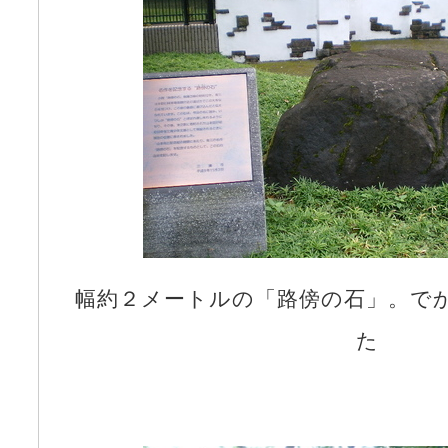
幅約２メートルの「路傍の石」。で
た