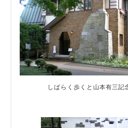
しばらく歩くと山本有三記