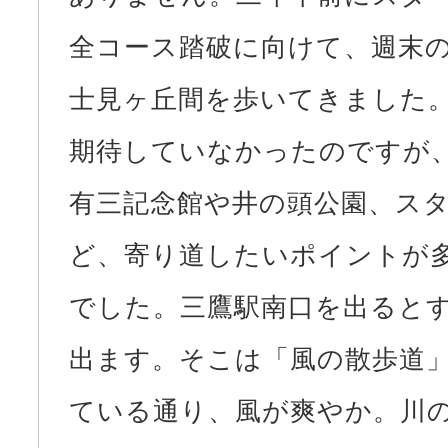
全コース踏破に向けて、週末
士見ヶ丘間を歩いてきました
期待していなかったのですが
有三記念館や井の頭公園、ス
ど、寄り道したいポイントが
でした。三鷹駅南口を出ると
出ます。そこは「風の散歩道
ている通り、風が爽やか。川