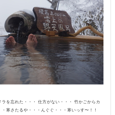
ラを忘れた・・・ 仕方がない・・・ 竹かごからカ
・・寒さたるや・・・んぐぐ・・・寒いっす〜！！