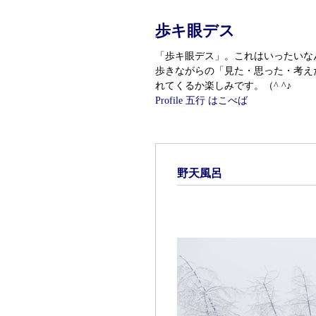
歩キ眼デス
「歩キ眼デス」。これはいったいなんである
歩きながらの「見た・思った・考えた
れてくるか楽しみです。（^ ^♪
Profile
五行 はこべば
野天風呂