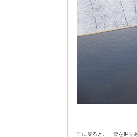
宿に戻ると、「雪を掘り