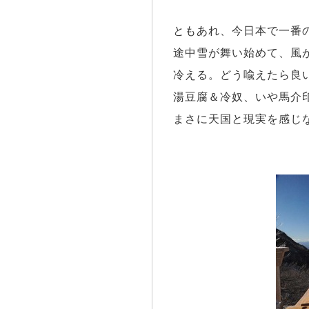
ともあれ、今日本で一番
途中雪が舞い始めて、風
冷える。どう喩えたら良
湯豆腐＆冷奴、いや馬介
まさに天国と現実を感じ