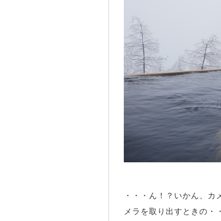
・・・ん！？いかん、カメ
メラを取り出すときの・